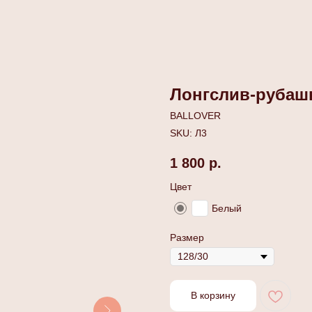
Лонгслив-рубаш
BALLOVER
SKU:
Л3
1 800
р.
Цвет
Белый
Размер
В корзину