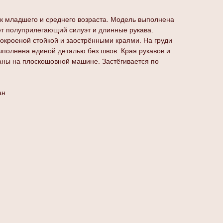
к младшего и среднего возраста. Модель выполнена
ет полуприлегающий силуэт и длинные рукава.
окроеной стойкой и заострёнными краями. На груди
выполнена единой деталью без швов. Края рукавов и
аны на плоскошовной машине. Застёгивается по
ан