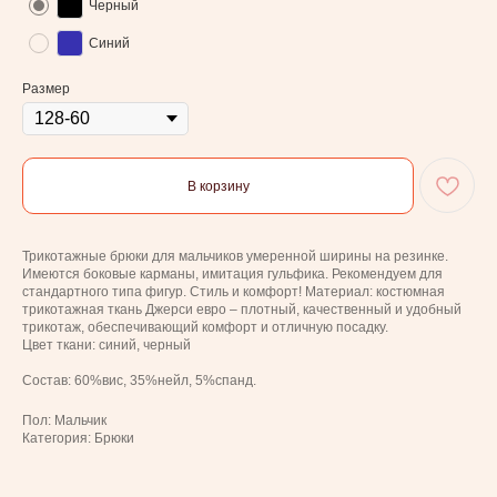
Черный
Синий
Размер
В корзину
Трикотажные брюки для мальчиков умеренной ширины на резинке.
Имеются боковые карманы, имитация гульфика. Рекомендуем для
стандартного типа фигур. Стиль и комфорт! Материал: костюмная
трикотажная ткань Джерси евро – плотный, качественный и удобный
трикотаж, обеспечивающий комфорт и отличную посадку.
Цвет ткани: синий, черный
Состав: 60%вис, 35%нейл, 5%спанд.
Пол: Мальчик
Категория: Брюки