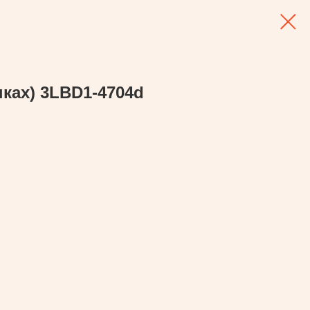
пках) 3LBD1-4704d