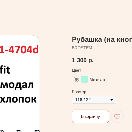
Рубашка (на кно
BROSTEM
1 300
р.
Цвет
Мятный
Размер
В корзину