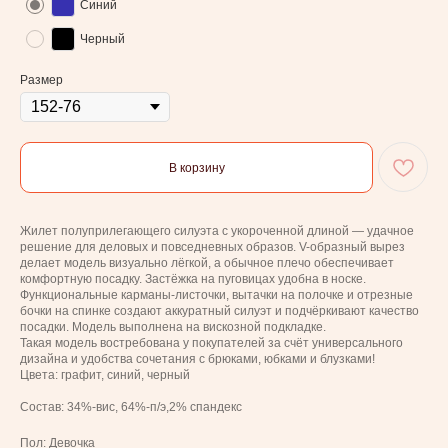
Синий
Черный
Размер
В корзину
Жилет полуприлегающего силуэта с укороченной длиной — удачное
решение для деловых и повседневных образов. V-образный вырез
делает модель визуально лёгкой, а обычное плечо обеспечивает
комфортную посадку. Застёжка на пуговицах удобна в носке.
Функциональные карманы-листочки, вытачки на полочке и отрезные
бочки на спинке создают аккуратный силуэт и подчёркивают качество
посадки. Модель выполнена на вискозной подкладке.
Такая модель востребована у покупателей за счёт универсального
дизайна и удобства сочетания с брюками, юбками и блузками!
Цвета: графит, синий, черный
Состав: 34%-вис, 64%-п/э,2% спандекс
Пол: Девочка