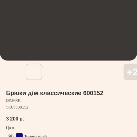
Брюки д/м классические 600152
DIMARK
SKU:
600152
3 200
р.
Цвет
Темно-синий