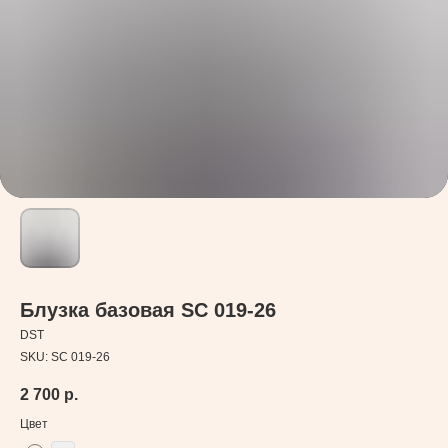
Блузка базовая SC 019-26
DST
SKU:
SC 019-26
2 700
р.
Цвет