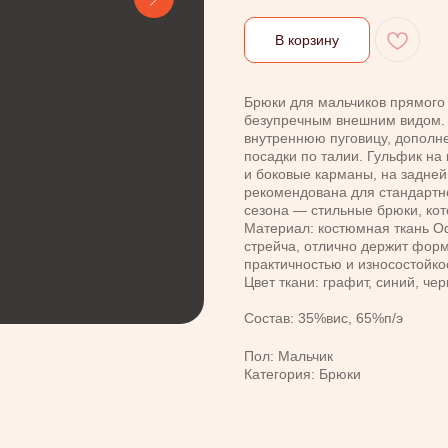
В корзину
Брюки для мальчиков прямого 
безупречным внешним видом. 
внутреннюю пуговицу, дополн
посадки по талии. Гульфик н
и боковые карманы, на задней
рекомендована для стандартн
сезона — стильные брюки, кот
Материал: костюмная ткань О
стрейча, отлично держит форму
практичностью и износостойко
Цвет ткани: графит, синий, че
Состав: 35%вис, 65%п/э
Пол: Мальчик
Категория: Брюки