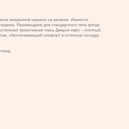
иков умеренной ширины на резинке. Имеются
льфика. Рекомендуем для стандартного типа фигур.
остюмная трикотажная ткань Джерси евро – плотный,
отаж, обеспечивающий комфорт и отличную посадку.
спанд.