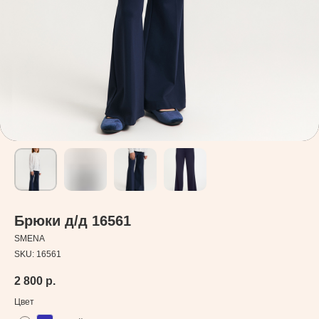
Брюки д/д 16561
SMENA
SKU:
16561
2 800
р.
Цвет