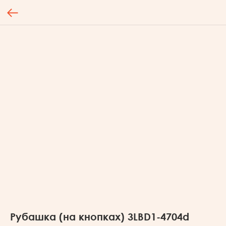
Рубашка (на кнопках) 3LBD1-4704d